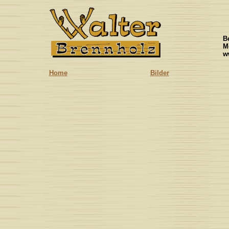
B
Mo
w
Home
Bilder